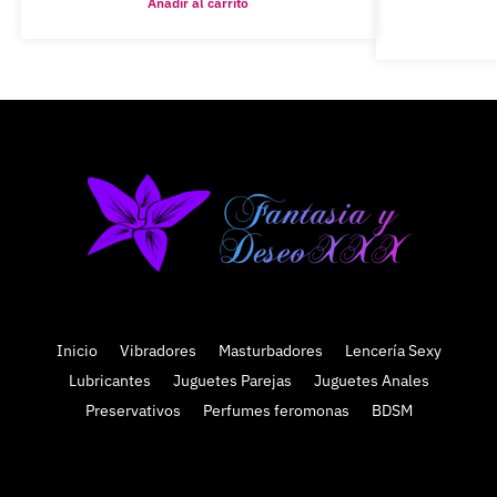
Añadir al carrito
Inicio
Vibradores
Masturbadores
Lencería Sexy
Lubricantes
Juguetes Parejas
Juguetes Anales
Preservativos
Perfumes feromonas
BDSM