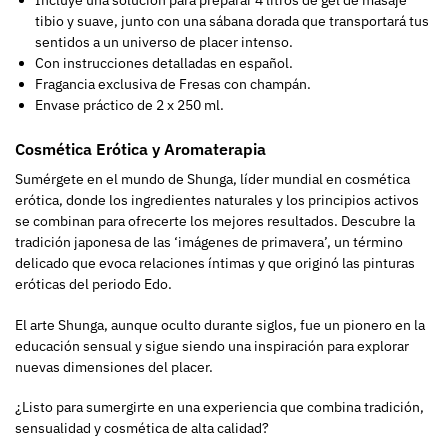
Incluye una solución para preparar 4 litros de gel de masaje
tibio y suave, junto con una sábana dorada que transportará tus
sentidos a un universo de placer intenso.
Con instrucciones detalladas en español.
Fragancia exclusiva de Fresas con champán.
Envase práctico de 2 x 250 ml.
Cosmética Erótica y Aromaterapia
Sumérgete en el mundo de Shunga, líder mundial en cosmética
erótica, donde los ingredientes naturales y los principios activos
se combinan para ofrecerte los mejores resultados. Descubre la
tradición japonesa de las ‘imágenes de primavera’, un término
delicado que evoca relaciones íntimas y que originó las pinturas
eróticas del periodo Edo.
El arte Shunga, aunque oculto durante siglos, fue un pionero en la
educación sensual y sigue siendo una inspiración para explorar
nuevas dimensiones del placer.
¿Listo para sumergirte en una experiencia que combina tradición,
sensualidad y cosmética de alta calidad?