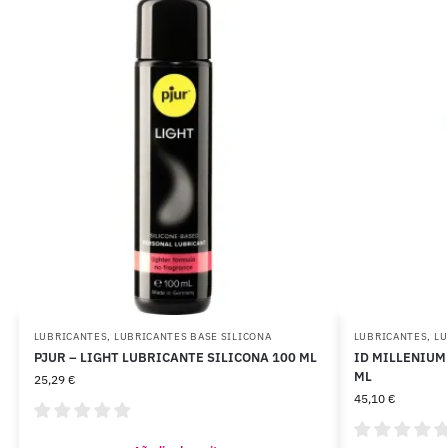
LUBRICANTES
,
LUBRICANTES BASE SILICONA
LUBRICANTES
,
LU
PJUR – LIGHT LUBRICANTE SILICONA 100 ML
ID MILLENIUM
ML
25,29
€
45,10
€