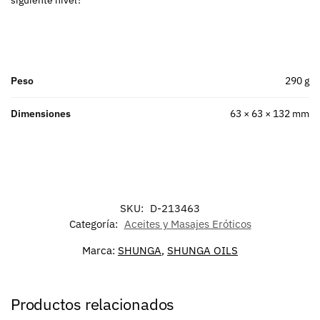
siguiente nivel?
Peso
290 g
Dimensiones
63 × 63 × 132 mm
SKU:
D-213463
Categoría:
Aceites y Masajes Eróticos
Marca:
SHUNGA
,
SHUNGA OILS
Productos relacionados