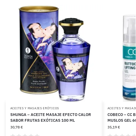
ACEITES Y MASAJES ERÓTICOS
ACEITES Y MASAJ
SHUNGA – ACEITE MASAJE EFECTO CALOR
COBECO – CC 
SABOR FRUTAS EXÓTICAS 100 ML
MUSLOS GEL 6
30,78
€
35,19
€