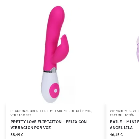
SUCCIONADORES Y ESTIMULADORES DE CLÍTORIS
,
VIBRADORES
,
VIB
VIBRADORES
ESTIMULACIÓN
PRETTY LOVE FLIRTATION – FELIX CON
BAILE – MINI
VIBRACION POR VOZ
ANGEL LILA
38,49
€
46,15
€