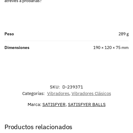
atreves a probarlas?
Peso
289 g
Dimensiones
190 × 120 × 75 mm
SKU:
D-239371
Categorías:
Vibradores
,
Vibradores Clásicos
Marca:
SATISFYER
,
SATISFYER BALLS
Productos relacionados