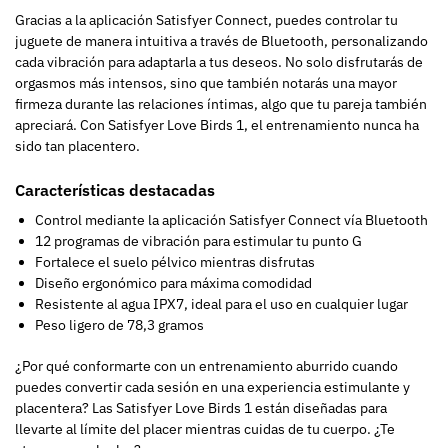
Gracias a la aplicación Satisfyer Connect, puedes controlar tu
juguete de manera intuitiva a través de Bluetooth, personalizando
cada vibración para adaptarla a tus deseos. No solo disfrutarás de
orgasmos más intensos, sino que también notarás una mayor
firmeza durante las relaciones íntimas, algo que tu pareja también
apreciará. Con Satisfyer Love Birds 1, el entrenamiento nunca ha
sido tan placentero.
Características destacadas
Control mediante la aplicación Satisfyer Connect vía Bluetooth
12 programas de vibración para estimular tu punto G
Fortalece el suelo pélvico mientras disfrutas
Diseño ergonómico para máxima comodidad
Resistente al agua IPX7, ideal para el uso en cualquier lugar
Peso ligero de 78,3 gramos
¿Por qué conformarte con un entrenamiento aburrido cuando
puedes convertir cada sesión en una experiencia estimulante y
placentera? Las Satisfyer Love Birds 1 están diseñadas para
llevarte al límite del placer mientras cuidas de tu cuerpo. ¿Te