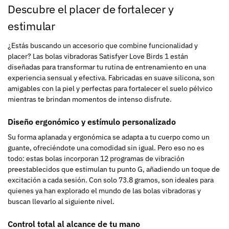
Descubre el placer de fortalecer y
estimular
¿Estás buscando un accesorio que combine funcionalidad y
placer? Las bolas vibradoras Satisfyer Love Birds 1 están
diseñadas para transformar tu rutina de entrenamiento en una
experiencia sensual y efectiva. Fabricadas en suave silicona, son
amigables con la piel y perfectas para fortalecer el suelo pélvico
mientras te brindan momentos de intenso disfrute.
Diseño ergonómico y estímulo personalizado
Su forma aplanada y ergonómica se adapta a tu cuerpo como un
guante, ofreciéndote una comodidad sin igual. Pero eso no es
todo: estas bolas incorporan 12 programas de vibración
preestablecidos que estimulan tu punto G, añadiendo un toque de
excitación a cada sesión. Con solo 73.8 gramos, son ideales para
quienes ya han explorado el mundo de las bolas vibradoras y
buscan llevarlo al siguiente nivel.
Control total al alcance de tu mano