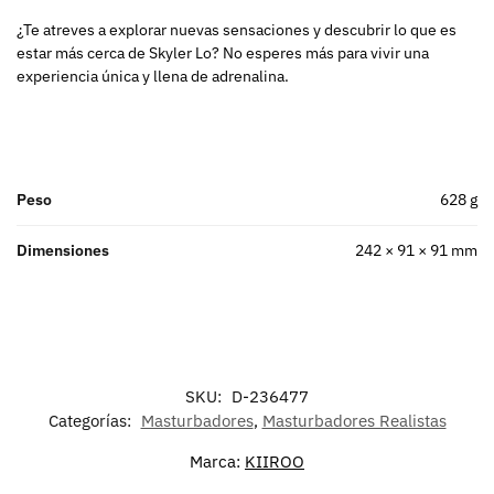
¿Te atreves a explorar nuevas sensaciones y descubrir lo que es
estar más cerca de Skyler Lo? No esperes más para vivir una
experiencia única y llena de adrenalina.
Peso
628 g
Dimensiones
242 × 91 × 91 mm
SKU:
D-236477
Categorías:
Masturbadores
,
Masturbadores Realistas
Marca:
KIIROO