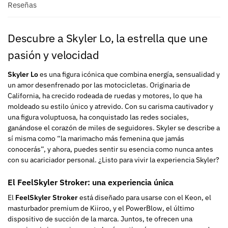
Reseñas
Descubre a Skyler Lo, la estrella que une
pasión y velocidad
Skyler Lo
es una figura icónica que combina energía, sensualidad y
un amor desenfrenado por las motocicletas. Originaria de
California, ha crecido rodeada de ruedas y motores, lo que ha
moldeado su estilo único y atrevido. Con su carisma cautivador y
una figura voluptuosa, ha conquistado las redes sociales,
ganándose el corazón de miles de seguidores. Skyler se describe a
sí misma como “la marimacho más femenina que jamás
conocerás”, y ahora, puedes sentir su esencia como nunca antes
con su acariciador personal. ¿Listo para vivir la experiencia Skyler?
El FeelSkyler Stroker: una experiencia única
El
FeelSkyler Stroker
está diseñado para usarse con el Keon, el
masturbador premium de Kiiroo, y el PowerBlow, el último
dispositivo de succión de la marca. Juntos, te ofrecen una