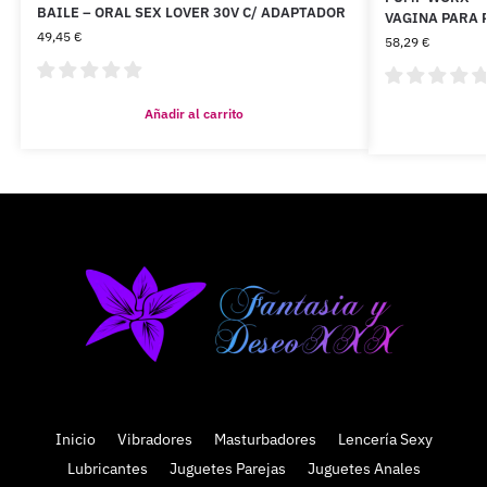
BAILE – ORAL SEX LOVER 30V C/ ADAPTADOR
VAGINA PARA 
49,45
€
58,29
€
Añadir al carrito
Inicio
Vibradores
Masturbadores
Lencería Sexy
Lubricantes
Juguetes Parejas
Juguetes Anales