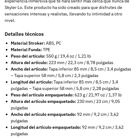
experiencia inmersiva que te hará sentir más cerca que nunca de
Skyler Lo. Este producto ha sido creado para que disfrutes de
sensaciones intensas y realistas, llevando tu intimidad a otro
nivel.
Detalles técnicos
Material Stroker:
ABS, PC
Material Funda:
TPE
Peso del artículo:
550 g / 19,4 oz / 1,21 lb
Altura del artículo:
223 mm / 22,3 cm / 8,78 pulgadas
Ancho del artículo:
Tapa inferior 85 mm / 8,5 cm / 3,4 pulgadas
– Tapa superior 58 mm / 5,8 cm / 2,3 pulgadas
Longitud del artículo:
Tapa inferior 85 mm / 8,5 cm / 3,4
pulgadas – Tapa superior 58 mm / 5,8 cm / 2,28 pulgadas
Peso del artículo empaquetado:
623 g / 21,97 oz / 1,37 lb
Altura del artículo empaquetado:
230 mm / 23 cm / 9,05
pulgadas
Ancho del artículo empaquetado:
92 mm / 9,2 cm / 3,62
pulgadas
Longitud del artículo empaquetado:
92 mm / 9,2 cm / 3,62
pulgadas