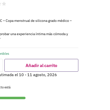
 – Copa menstrual de silicona grado médico –
 probar una experiencia íntima más cómoda y
?
onibles
Añadir al carrito
stimada el 10 - 11 agosto, 2026
cto está