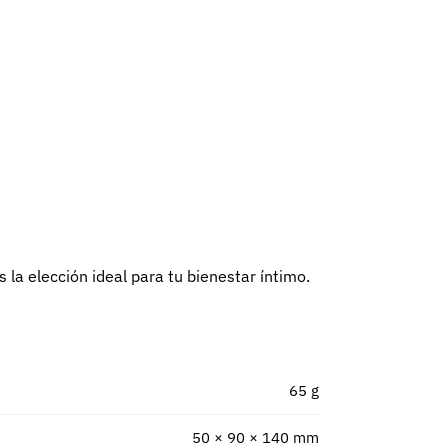
la elección ideal para tu bienestar íntimo.
65 g
50 × 90 × 140 mm