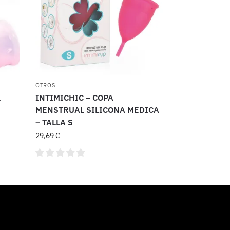
OTROS
L
INTIMICHIC – COPA
MENSTRUAL SILICONA MEDICA
– TALLA S
29,69
€