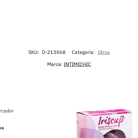
SKU:
D-213068
Categoría:
Otros
Marca:
INTIMICHIC
ba