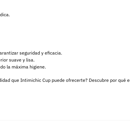
dica.
arantizar seguridad y eficacia.
ior suave y lisa.
ndo la máxima higiene.
didad que Intimichic Cup puede ofrecerte? Descubre por qué es 