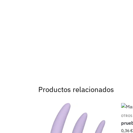
Productos relacionados
OTROS
prue
0,36
€