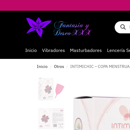
Inicio
Vibradores
Masturbadores
Lencería S
Inicio
Otros
INTIMICHIC – COPA MENSTRUAL
/
/