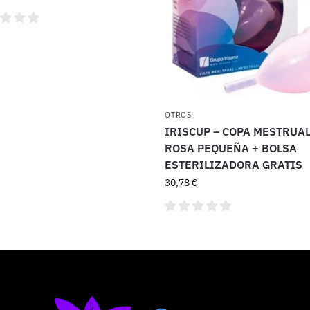
OTROS
IRISCUP – COPA MESTRUA
ROSA PEQUEÑA + BOLSA
ESTERILIZADORA GRATIS
30,78
€