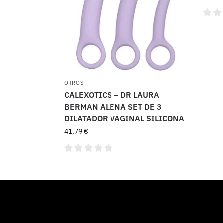
OTROS
CALEXOTICS – DR LAURA
BERMAN ALENA SET DE 3
DILATADOR VAGINAL SILICONA
41,79
€