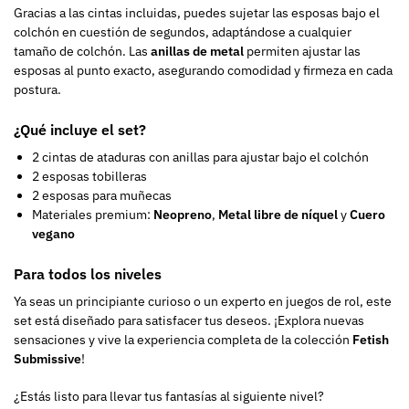
Gracias a las cintas incluidas, puedes sujetar las esposas bajo el
colchón en cuestión de segundos, adaptándose a cualquier
tamaño de colchón. Las
anillas de metal
permiten ajustar las
esposas al punto exacto, asegurando comodidad y firmeza en cada
postura.
¿Qué incluye el set?
2 cintas de ataduras con anillas para ajustar bajo el colchón
2 esposas tobilleras
2 esposas para muñecas
Materiales premium:
Neopreno
,
Metal libre de níquel
y
Cuero
vegano
Para todos los niveles
Ya seas un principiante curioso o un experto en juegos de rol, este
set está diseñado para satisfacer tus deseos. ¡Explora nuevas
sensaciones y vive la experiencia completa de la colección
Fetish
Submissive
!
¿Estás listo para llevar tus fantasías al siguiente nivel?