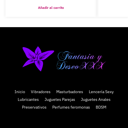
Añadir al carrito
Inicio
Vibradores
Masturbadores
Lencería Sexy
Lubricantes
Juguetes Parejas
Juguetes Anales
Preservativos
Perfumes feromonas
BDSM