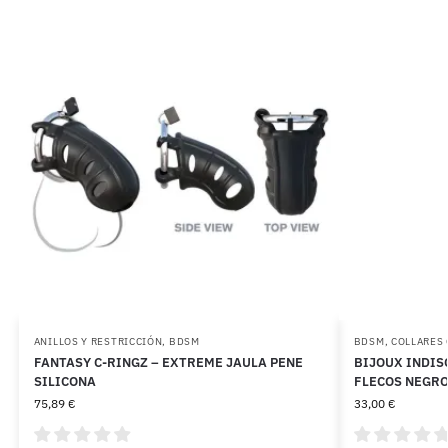
ANILLOS Y RESTRICCIÓN
,
BDSM
BDSM
,
COLLARES 
FANTASY C-RINGZ – EXTREME JAULA PENE
BIJOUX INDIS
SILICONA
FLECOS NEGR
75,89
€
33,00
€