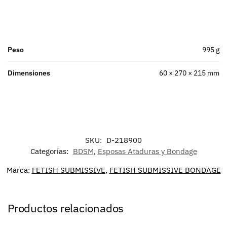
Peso
995 g
Dimensiones
60 × 270 × 215 mm
SKU:
D-218900
Categorías:
BDSM
,
Esposas Ataduras y Bondage
Marca:
FETISH SUBMISSIVE
,
FETISH SUBMISSIVE BONDAGE
Productos relacionados